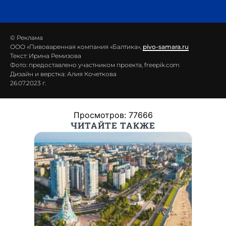
© Реклама
ООО «Пивоваренная компания «Балтика»,
pivo-samara.ru
Текст: Ирина Ремизова
Фото: предоставлено участником проекта, freepik.com
Дизайн и верстка: Алия Кочеткова
26.07.2023 г.
Просмотров: 77666
ЧИТАЙТЕ ТАКЖЕ