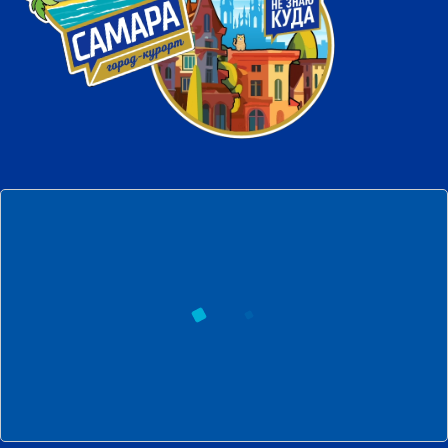
появится в Сети и будет доступен для
загрузки по QR-коду на продукции
бренда «Самара безалкогольное».