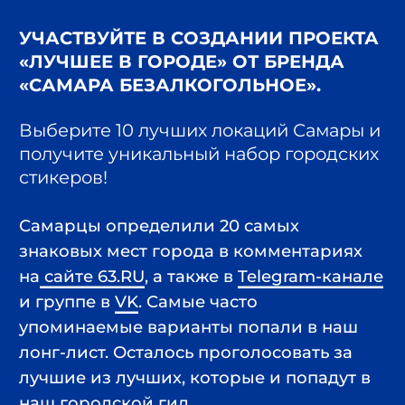
упоминаемые варианты попали в наш
лонг-лист. Осталось проголосовать за
лучшие из лучших, которые и попадут в
наш городской гид.
Всех, кто пройдет опрос ждет
подарок — особые Telegram-
стикеры для настоящих самарцев.
Выбирайте любимые места,
выбирайте лучшее в Самаре!