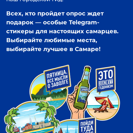
Топ-10 локаций, которые наберут
больше всего голосов, попадут в
путеводитель «Лучшее в городе». Он
представит свежий взгляд на Самару
вместе с блогерами, урбанистами,
краеведами и другими публичными
персонами. Мультимедийный гид