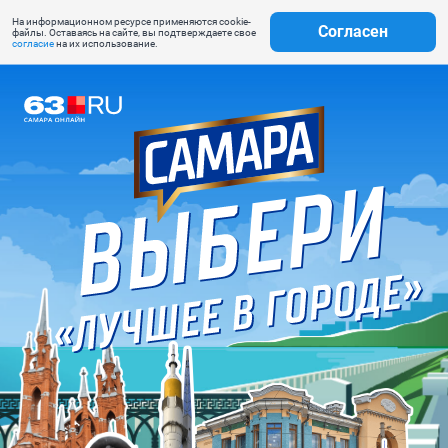
На информационном ресурсе применяются cookie-
Согласен
файлы. Оставаясь на сайте, вы подтверждаете свое
согласие
на их использование.