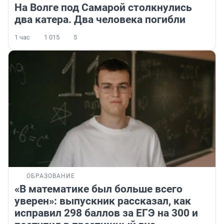
На Волге под Самарой столкнулись
два катера. Два человека погибли
1 час
1 015
5
ОБРАЗОВАНИЕ
«В математике был больше всего
уверен»: выпускник рассказал, как
исправил 298 баллов за ЕГЭ на 300 и