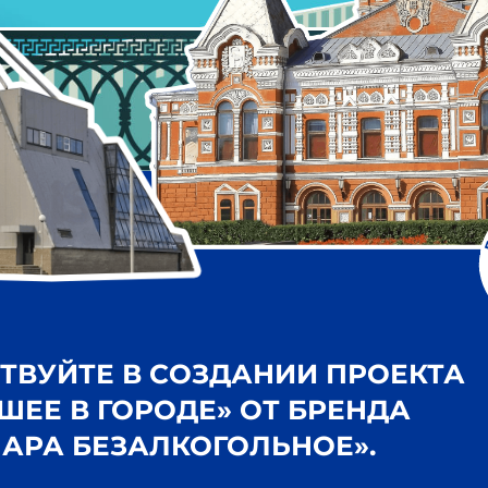
ЙТЕ В СОЗДАНИИ ПРОЕКТА
 В ГОРОДЕ» ОТ БРЕНДА
 БЕЗАЛКОГОЛЬНОЕ».
Выберите 10 лучших локаций Самар
уникальный набор городских стике
Самарцы определили 20 самых знаковых мест го