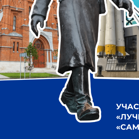
УЧАСТВУ
«ЛУЧШЕЕ
«САМАРА