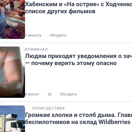
Хабенским и «На острие» с Ходченк
список других фильмов
1 минута
Обсудить
КРИМИНАЛ
Людям приходят уведомления о зач
— почему верить этому опасно
6 минут
42
Обсудить
ПРОИСШЕСТВИЯ
Громкие хлопки и столб дыма. Глав
беспилотников на склад Wildberries