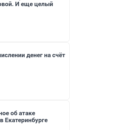
овой. И еще целый
ислении денег на счёт
ное об атаке
 в Екатеринбурге