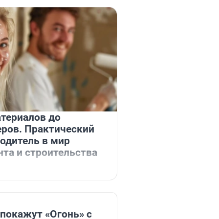
териалов до
еров. Практический
одитель в мир
та и строительства
 покажут «Огонь» с