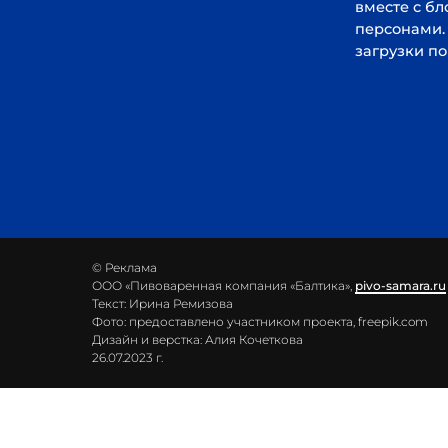
© Реклама
ООО «Пивоваренная компания «Балтика»,
pivo-samara.ru
Текст: Ирина Ремизова
Фото: предоставлено участником проекта, freepik.com
Дизайн и верстка: Алия Кочеткова
26.07.2023 г.