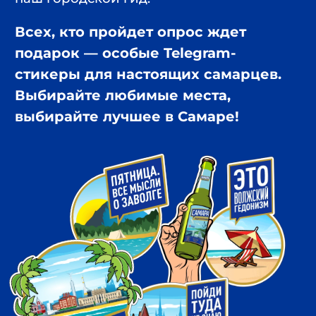
Топ-10 локаций, которые наберут
больше всего голосов, попадут в
путеводитель «Лучшее в городе». Он
представит свежий взгляд на Самару
вместе с блогерами, урбанистами,
краеведами и другими публичными
персонами. Мультимедийный гид