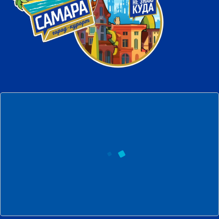
появится в Сети и будет доступен для
загрузки по QR-коду на продукции
бренда «Самара безалкогольное».