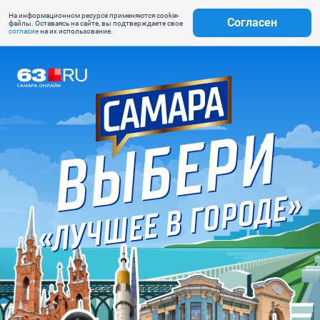
На информационном ресурсе применяются cookie-
Согласен
файлы. Оставаясь на сайте, вы подтверждаете свое
согласие
на их использование.