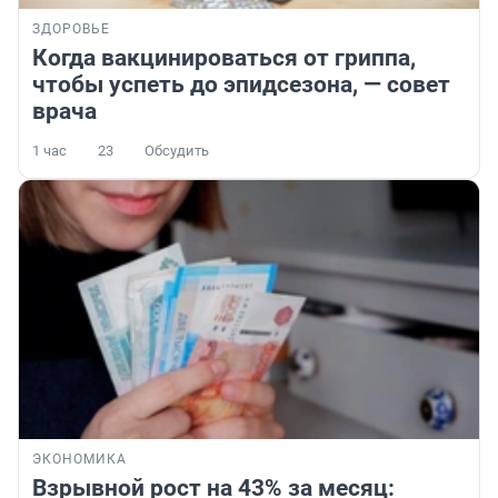
ЗДОРОВЬЕ
Когда вакцинироваться от гриппа,
чтобы успеть до эпидсезона, — совет
врача
1 час
23
Обсудить
ЭКОНОМИКА
Взрывной рост на 43% за месяц: