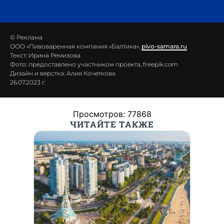
© Реклама
ООО «Пивоваренная компания «Балтика»,
pivo-samara.ru
Текст: Ирина Ремизова
Фото: предоставлено участником проекта, freepik.com
Дизайн и верстка: Алия Кочеткова
26.07.2023 г.
Просмотров: 77868
ЧИТАЙТЕ ТАКЖЕ