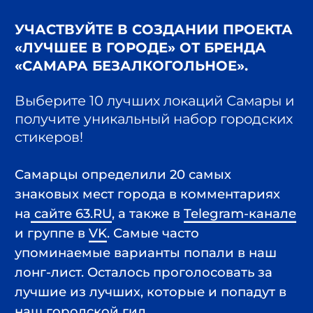
упоминаемые варианты попали в наш
лонг-лист. Осталось проголосовать за
лучшие из лучших, которые и попадут в
наш городской гид.
Всех, кто пройдет опрос ждет
подарок — особые Telegram-
стикеры для настоящих самарцев.
Выбирайте любимые места,
выбирайте лучшее в Самаре!