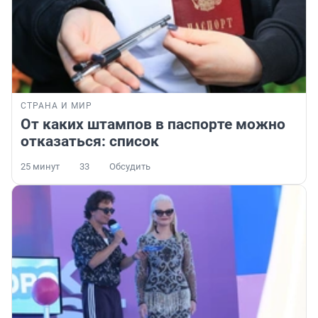
СТРАНА И МИР
От каких штампов в паспорте можно
отказаться: список
25 минут
33
Обсудить